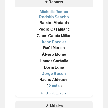
⭐ Reparto
Michelle Jenner
Rodolfo Sancho
Ramón Madaula
Pedro Casablanc
Ginés García Millán
Irene Escolar
Raúl Mérida
Álvaro Monje
Héctor Carballo
Borja Luna
Jorge Bosch
Nacho Aldeguer
(
2 más
)
Ampliar detalles ▼
🎵 Música