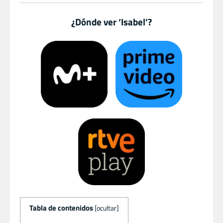
¿Dónde ver ‘Isabel’?
Tabla de contenidos
[
ocultar
]