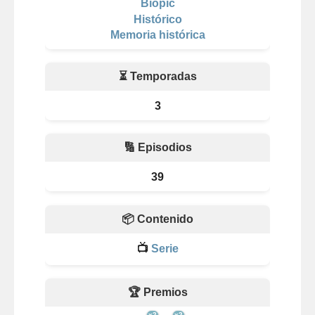
Biopic
Histórico
Memoria histórica
⏳ Temporadas
3
🔢 Episodios
39
📦 Contenido
📺
Serie
🏆 Premios
x2
x2