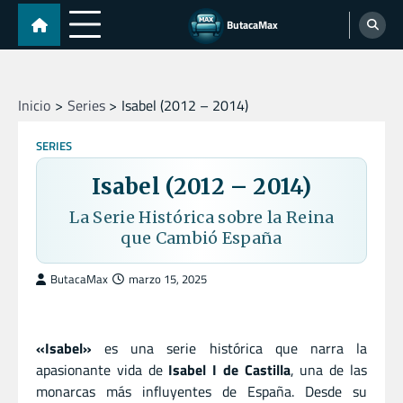
Skip
ButacaMax
to
content
Inicio
Series
Isabel (2012 – 2014)
SERIES
Isabel (2012 – 2014)
La Serie Histórica sobre la Reina
que Cambió España
ButacaMax
marzo 15, 2025
«Isabel»
es una serie histórica que narra la
apasionante vida de
Isabel I de Castilla
, una de las
monarcas más influyentes de España. Desde su