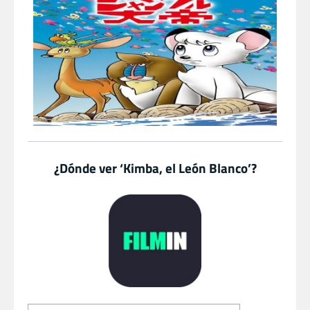
¿Dónde ver ‘Kimba, el León Blanco’?