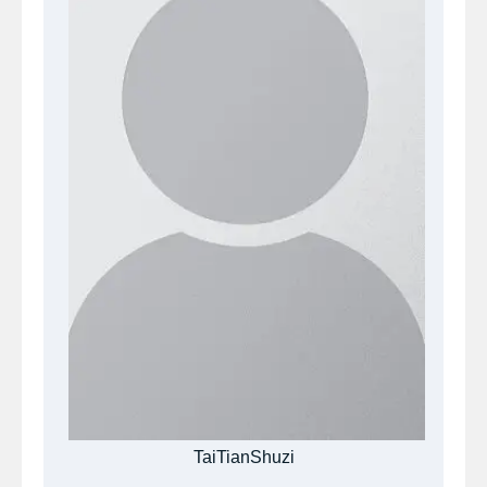
TaiTianShuzi