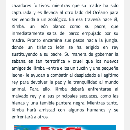
cazadores furtivos, mientras que su madre ha sido
capturada y es llevada al otro lado del Océano para
ser vendida a un zoológico. En esa travesía nace él,
Kimba, un león blanco como su padre, que
inmediatamente salta del barco empujado por su
madre. Pronto encamina sus pasos hacia la jungla,
donde un tiránico león se ha erigido en rey
sustituyendo a su padre. Su manera de gobernar la
sabana es tan terrorífica y cruel que los nuevos
amigos de Kimba -entre ellos un tucán y una pequeña
leona- le ayudan a combatir al despiadado e ilegítimo
rey para devolver la paz y la tranquilidad al mundo
animal. Para ello, Kimba deberá enfrentarse al
malvado rey y a sus principales secuaces, como las
hienas y una temible pantera negra. Mientras tanto,
Kimba hará amistad con algunos humanos y se
enfrentará a otros.