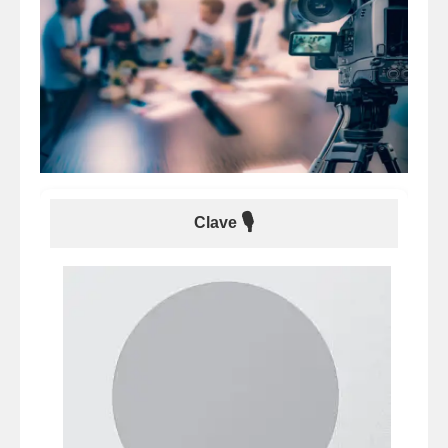
🎙
Clave