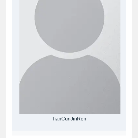
TianCunJinRen