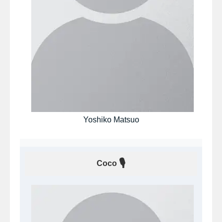
Yoshiko Matsuo
🎙
Coco