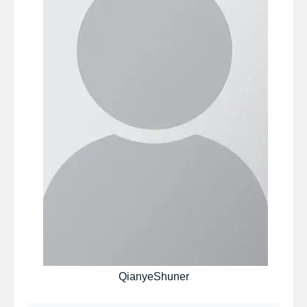
QianyeShuner