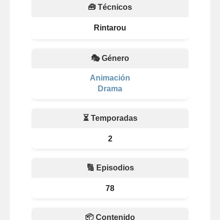
🧰 Técnicos
Rintarou
🎭 Género
Animación
Drama
⏳ Temporadas
2
🔢 Episodios
78
📦 Contenido