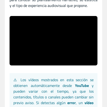
y el tipo de experiencia audiovisual que propone.
⚠️ Los vídeos mostrados en esta sección se
obtienen automáticamente desde
YouTube
y
pueden variar con el tiempo, ya que los
contenidos, títulos o canales pueden cambiar sin
previo aviso. Si detectas algún
error
, un
vídeo