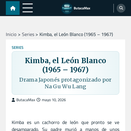
Skip
ButacaMax
to
content
Inicio
Series
Kimba, el León Blanco (1965 – 1967)
SERIES
Kimba, el León Blanco
(1965 – 1967)
Drama Japonés protagonizado por
Na Gu Wu Lang
ButacaMax
mayo 10, 2026
Kimba es un cachorro de león que pronto se ve
desamparado. Su padre murió a manos de unos