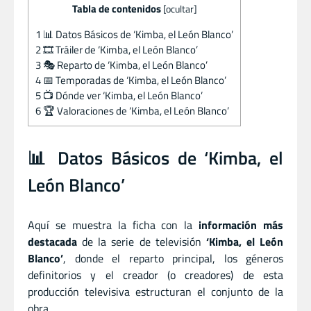
Tabla de contenidos
[
ocultar
]
1
📊 Datos Básicos de ‘Kimba, el León Blanco’
2
🎞️ Tráiler de ‘Kimba, el León Blanco’
3
🎭 Reparto de ‘Kimba, el León Blanco’
4
📅 Temporadas de ‘Kimba, el León Blanco’
5
📺 Dónde ver ‘Kimba, el León Blanco’
6
🏆 Valoraciones de ‘Kimba, el León Blanco’
📊 Datos Básicos de ‘Kimba, el
León Blanco’
Aquí se muestra la ficha con la
información más
destacada
de la serie de televisión
‘Kimba, el León
Blanco’
, donde el reparto principal, los géneros
definitorios y el creador (o creadores) de esta
producción televisiva estructuran el conjunto de la
obra.