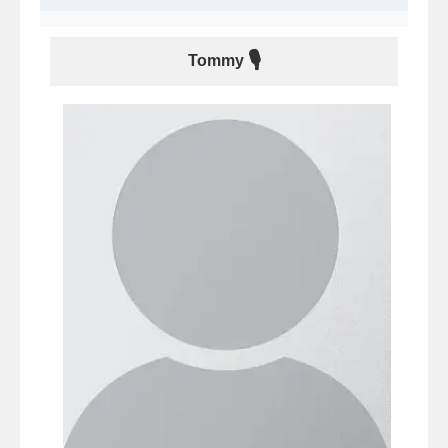
🎙
Tommy