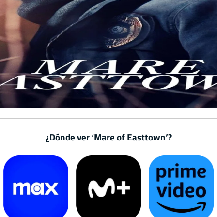
¿Dónde ver ‘Mare of Easttown’?