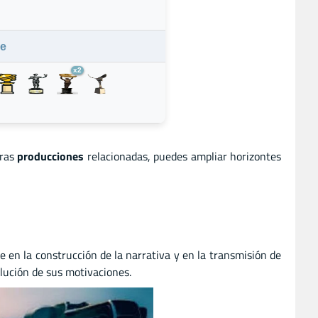
ie
x2
tras
producciones
relacionadas, puedes ampliar horizontes
e en la construcción de la narrativa y en la transmisión de
volución de sus motivaciones.