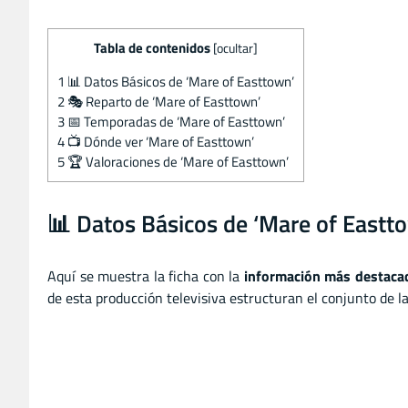
Tabla de contenidos
[
ocultar
]
1
📊 Datos Básicos de ‘Mare of Easttown’
2
🎭 Reparto de ‘Mare of Easttown’
3
📅 Temporadas de ‘Mare of Easttown’
4
📺 Dónde ver ‘Mare of Easttown’
5
🏆 Valoraciones de ‘Mare of Easttown’
📊 Datos Básicos de ‘Mare of Eastt
Aquí se muestra la ficha con la
información más destaca
de esta producción televisiva estructuran el conjunto de la