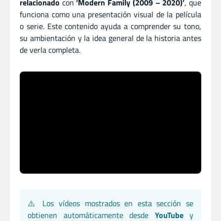
relacionado
con
‘Modern Family (2009 – 2020)’
, que
funciona como una presentación visual de la película
o serie. Este contenido ayuda a comprender su tono,
su ambientación y la idea general de la historia antes
de verla completa.
⚠️ Los vídeos mostrados en esta sección se
obtienen automáticamente desde
YouTube
y