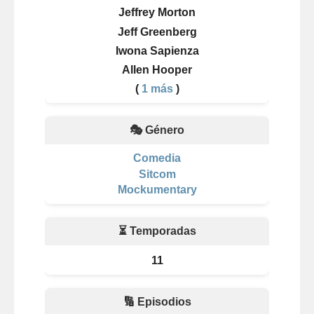
Jeffrey Morton
Jeff Greenberg
Iwona Sapienza
Allen Hooper
(
1 más
)
🎭 Género
Comedia
Sitcom
Mockumentary
⏳ Temporadas
11
🔢 Episodios