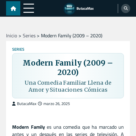
Skip
ButacaMax
to
content
Inicio
Series
Modern Family (2009 – 2020)
SERIES
Modern Family (2009 –
2020)
Una Comedia Familiar Llena de
Amor y Situaciones Cómicas
ButacaMax
marzo 26, 2025
Modern Family
es una comedia que ha marcado un
antes y un después en las series de televisión. A