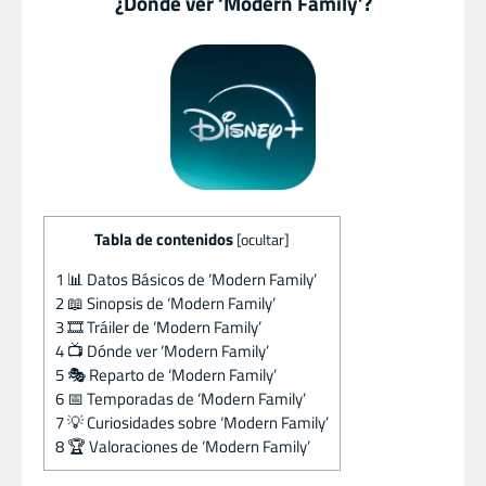
¿Dónde ver ‘Modern Family’?
Tabla de contenidos
[
ocultar
]
1
📊 Datos Básicos de ‘Modern Family’
2
📖 Sinopsis de ‘Modern Family’
3
🎞️ Tráiler de ‘Modern Family’
4
📺 Dónde ver ‘Modern Family’
5
🎭 Reparto de ‘Modern Family’
6
📅 Temporadas de ‘Modern Family’
7
💡 Curiosidades sobre ‘Modern Family’
8
🏆 Valoraciones de ‘Modern Family’