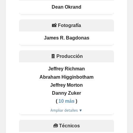
Dean Okrand
📸 Fotografía
James R. Bagdonas
🧾 Producción
Jeffrey Richman
Abraham Higginbotham
Jeffrey Morton
Danny Zuker
(
10 más
)
Ampliar detalles ▼
🧰 Técnicos