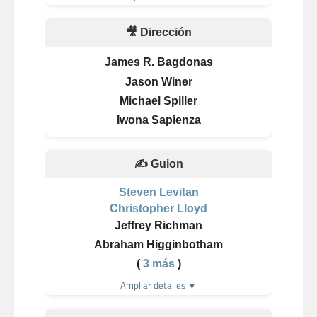
🎥 Dirección
James R. Bagdonas
Jason Winer
Michael Spiller
Iwona Sapienza
✍️ Guion
Steven Levitan
Christopher Lloyd
Jeffrey Richman
Abraham Higginbotham
(
3 más
)
Ampliar detalles ▼