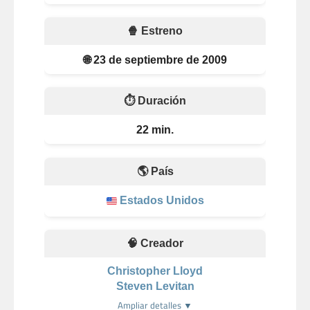
🍿 Estreno
🌐 23 de septiembre de 2009
⏱️ Duración
22 min.
🌎 País
Estados Unidos
🧠 Creador
Christopher Lloyd
Steven Levitan
Ampliar detalles ▼