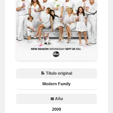
📝 Título original
Modern Family
📅 Año
2009