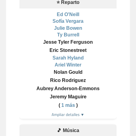
⭐ Reparto
Ed O'Neill
Sofía Vergara
Julie Bowen
Ty Burrell
Jesse Tyler Ferguson
Eric Stonestreet
Sarah Hyland
Ariel Winter
Nolan Gould
Rico Rodriguez
Aubrey Anderson-Emmons
Jeremy Maguire
(
1 más
)
Ampliar detalles ▼
🎵 Música