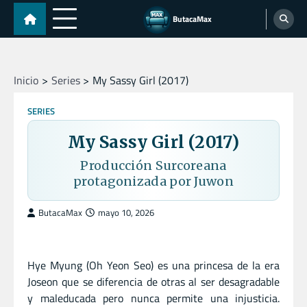
Skip
ButacaMax
to
content
Inicio
Series
My Sassy Girl (2017)
SERIES
My Sassy Girl (2017)
Producción Surcoreana
protagonizada por Juwon
ButacaMax
mayo 10, 2026
Hye Myung (Oh Yeon Seo) es una princesa de la era
Joseon que se diferencia de otras al ser desagradable
y maleducada pero nunca permite una injusticia.