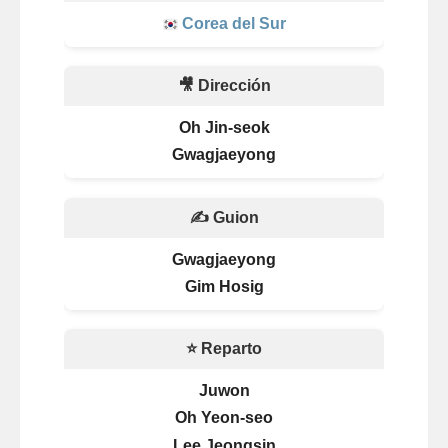
Corea del Sur
🎥 Dirección
Oh Jin-seok
Gwagjaeyong
✍️ Guion
Gwagjaeyong
Gim Hosig
⭐ Reparto
Juwon
Oh Yeon-seo
Lee Jeongsin