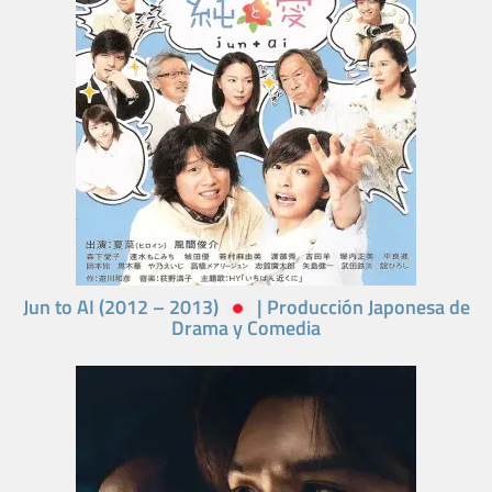
Jun to AI (2012 – 2013)
| Producción Japonesa de
Drama y Comedia