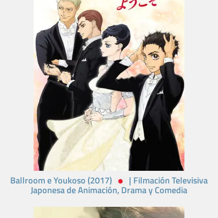
Ballroom e Youkoso (2017)
| Filmación Televisiva
Japonesa de Animación, Drama y Comedia