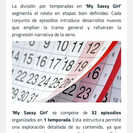
La división por temporadas en
‘My Sassy Girl’
segmenta el relato en etapas bien definidas. Cada
conjunto de episodios introduce desarrollos nuevos
que amplían la trama general y refuerzan la
progresión narrativa de la serie.
‘My Sassy Girl’
se compone de
32 episodios
organizados en
1 temporada
. Esta estructura permite
una exploración detallada de su contenido, ya que