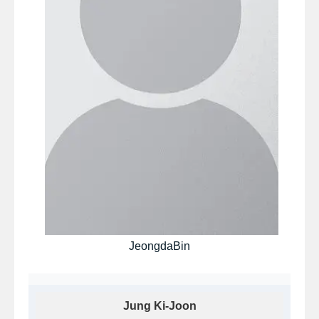
JeongdaBin
Jung Ki-Joon