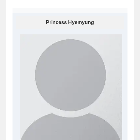
Princess Hyemyung