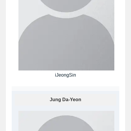
iJeongSin
Jung Da-Yeon