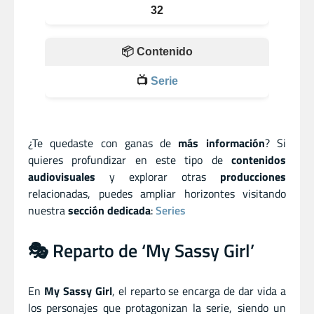
32
📦 Contenido
📺
Serie
¿Te quedaste con ganas de
más información
? Si
quieres profundizar en este tipo de
contenidos
audiovisuales
y explorar otras
producciones
relacionadas, puedes ampliar horizontes visitando
nuestra
sección dedicada
:
Series
🎭 Reparto de ‘My Sassy Girl’
En
My Sassy Girl
, el reparto se encarga de dar vida a
los personajes que protagonizan la serie, siendo un