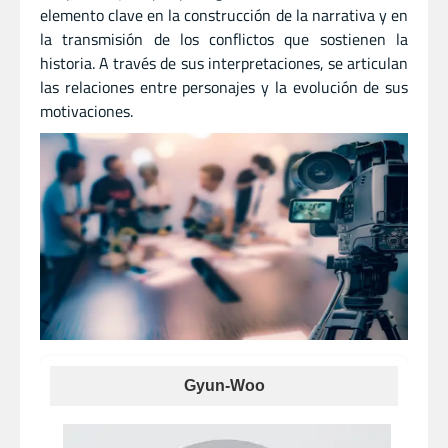
elemento clave en la construcción de la narrativa y en
la transmisión de los conflictos que sostienen la
historia. A través de sus interpretaciones, se articulan
las relaciones entre personajes y la evolución de sus
motivaciones.
Gyun-Woo