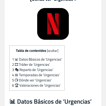
Tabla de contenidos
[
ocultar
]
1
📊 Datos Básicos de ‘Urgencias’
2
🎞️ Tráiler de ‘Urgencias’
3
🎭 Reparto de ‘Urgencias’
4
📅 Temporadas de ‘Urgencias’
5
📺 Dónde ver ‘Urgencias’
6
🏆 Valoraciones de ‘Urgencias’
📊 Datos Básicos de ‘Urgencias’