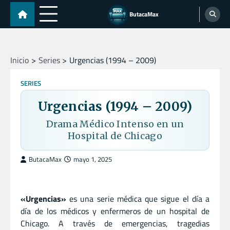
Skip
ButacaMax
to
content
Inicio
Series
Urgencias (1994 – 2009)
SERIES
Urgencias (1994 – 2009)
Drama Médico Intenso en un
Hospital de Chicago
ButacaMax
mayo 1, 2025
«Urgencias»
es una serie médica que sigue el día a
día de los médicos y enfermeros de un hospital de
Chicago. A través de emergencias, tragedias