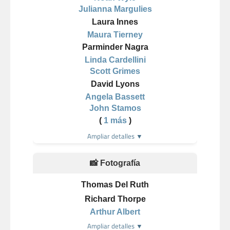
Julianna Margulies
Laura Innes
Maura Tierney
Parminder Nagra
Linda Cardellini
Scott Grimes
David Lyons
Angela Bassett
John Stamos
(
1 más
)
Ampliar detalles ▼
📸 Fotografía
Thomas Del Ruth
Richard Thorpe
Arthur Albert
Ampliar detalles ▼