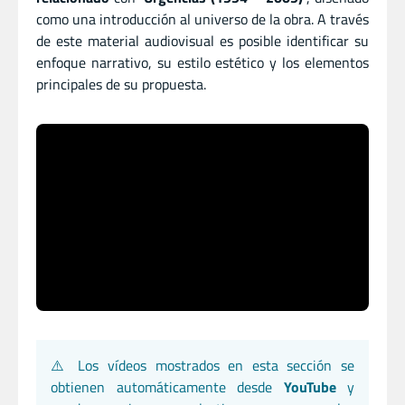
como una introducción al universo de la obra. A través
de este material audiovisual es posible identificar su
enfoque narrativo, su estilo estético y los elementos
principales de su propuesta.
⚠️ Los vídeos mostrados en esta sección se
obtienen automáticamente desde
YouTube
y