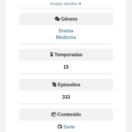
Ampliar detalles ▼
🎭 Género
Drama
Medicina
⏳ Temporadas
15
🔢 Episodios
333
📦 Contenido
📺
Serie