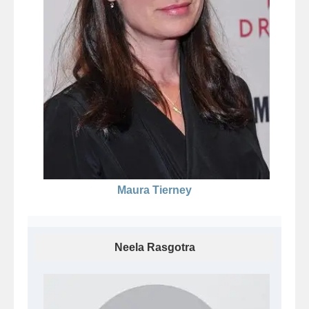
Maura Tierney
Neela Rasgotra