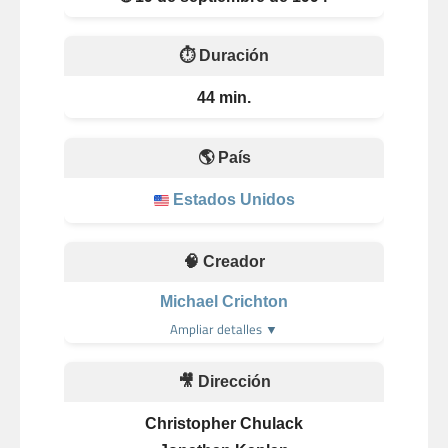
⏱️ Duración
44 min.
🌎 País
Estados Unidos
🧠 Creador
Michael Crichton
Ampliar detalles ▼
🎥 Dirección
Christopher Chulack