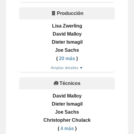
🧾 Producción
Lisa Zwerling
David Malloy
Dieter Ismagil
Joe Sachs
(
20 más
)
Ampliar detalles ▼
🧰 Técnicos
David Malloy
Dieter Ismagil
Joe Sachs
Christopher Chulack
(
4 más
)