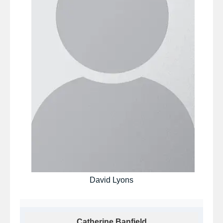
David Lyons
Catherine Banfield