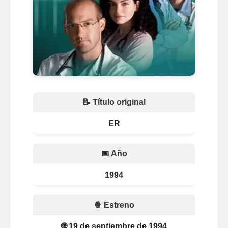
📝 Título original
ER
📅 Año
1994
🍿 Estreno
🌐 19 de septiembre de 1994