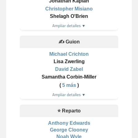
Jonathan Kaplan
Christopher Misiano
Shelagh O'Brien
Ampliar detalles ▼
✍️ Guion
Michael Crichton
Lisa Zwerling
David Zabel
Samantha Corbin-Miller
(
5 más
)
Ampliar detalles ▼
⭐ Reparto
Anthony Edwards
George Clooney
Noah Wyle