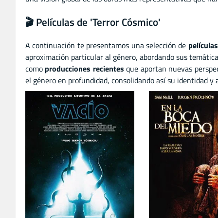
🎬 Películas de 'Terror Cósmico'
A continuación te presentamos una selección de
películas
aproximación particular al género, abordando sus temática
como
producciones recientes
que aportan nuevas perspect
el género en profundidad, consolidando así su identidad y at