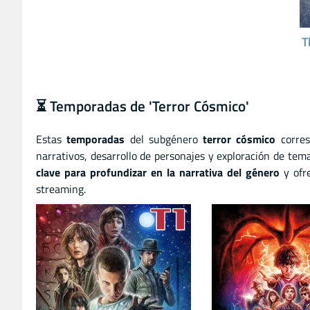
T
⏳ Temporadas de 'Terror Cósmico'
Estas
temporadas
del subgénero
terror cósmico
corres
narrativos, desarrollo de personajes y exploración de te
clave para profundizar en la narrativa del género
y ofre
streaming.