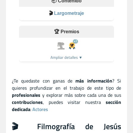
📦 Contenido
🎬
Largometraje
🏆 Premios
x2
Ampliar detalles ▼
¿Te quedaste con ganas de
más información
? Si
quieres profundizar en el trabajo de este tipo de
profesionales
y explorar más sobre cada una de sus
contribuciones
, puedes visitar nuestra
sección
dedicada
:
Actores
🎬 Filmografía de Jesús