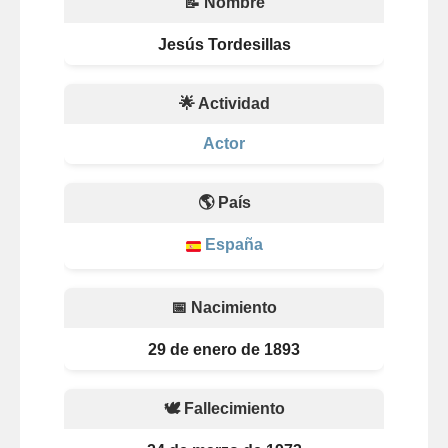
📝 Nombre
Jesús Tordesillas
🌟 Actividad
Actor
🌎 País
España
📅 Nacimiento
29 de enero de 1893
🕊️ Fallecimiento