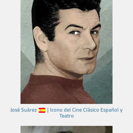
José Suárez
| Icono del Cine Clásico Español y
Teatro