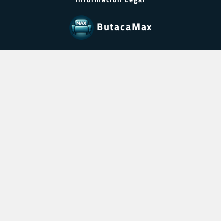
ButacaMax