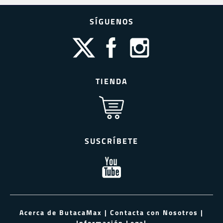
SÍGUENOS
TIENDA
SUSCRÍBETE
Acerca de ButacaMax
|
Contacta con Nosotros
|
Información Legal