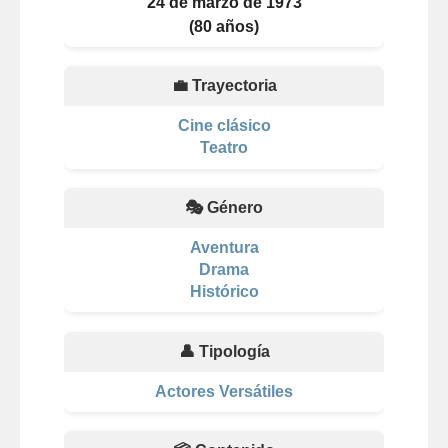
24 de marzo de 1973
(80 años)
💼 Trayectoria
Cine clásico
Teatro
🎭 Género
Aventura
Drama
Histórico
👤 Tipología
Actores Versátiles