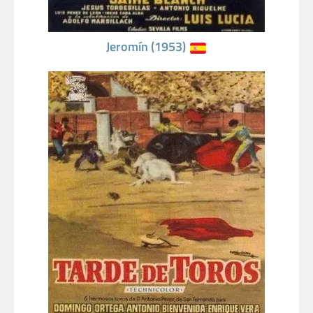
Jeromín (1953)