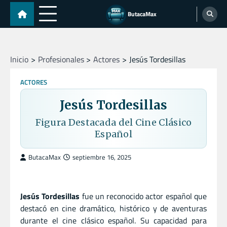
Skip
ButacaMax
to
content
Inicio
Profesionales
Actores
Jesús Tordesillas
ACTORES
Jesús Tordesillas
Figura Destacada del Cine Clásico
Español
ButacaMax
septiembre 16, 2025
Jesús Tordesillas
fue un reconocido actor español que
destacó en cine dramático, histórico y de aventuras
durante el cine clásico español. Su capacidad para