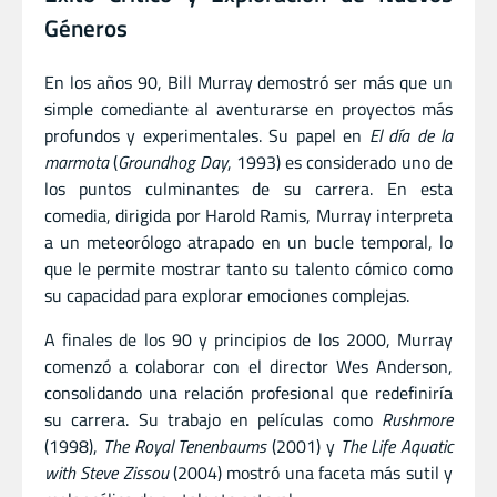
Géneros
En los años 90, Bill Murray demostró ser más que un
simple comediante al aventurarse en proyectos más
profundos y experimentales. Su papel en
El día de la
marmota
(
Groundhog Day
, 1993) es considerado uno de
los puntos culminantes de su carrera. En esta
comedia, dirigida por Harold Ramis, Murray interpreta
a un meteorólogo atrapado en un bucle temporal, lo
que le permite mostrar tanto su talento cómico como
su capacidad para explorar emociones complejas.
A finales de los 90 y principios de los 2000, Murray
comenzó a colaborar con el director Wes Anderson,
consolidando una relación profesional que redefiniría
su carrera. Su trabajo en películas como
Rushmore
(1998),
The Royal Tenenbaums
(2001) y
The Life Aquatic
with Steve Zissou
(2004) mostró una faceta más sutil y