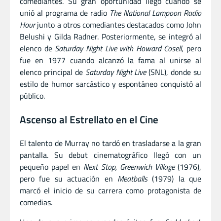
comediantes. Su gran oportunidad llegó cuando se
unió al programa de radio
The National Lampoon Radio
Hour
junto a otros comediantes destacados como John
Belushi y Gilda Radner. Posteriormente, se integró al
elenco de
Saturday Night Live with Howard Cosell
, pero
fue en 1977 cuando alcanzó la fama al unirse al
elenco principal de
Saturday Night Live
(SNL), donde su
estilo de humor sarcástico y espontáneo conquistó al
público.
Ascenso al Estrellato en el Cine
El talento de Murray no tardó en trasladarse a la gran
pantalla. Su debut cinematográfico llegó con un
pequeño papel en
Next Stop, Greenwich Village
(1976),
pero fue su actuación en
Meatballs
(1979) la que
marcó el inicio de su carrera como protagonista de
comedias.