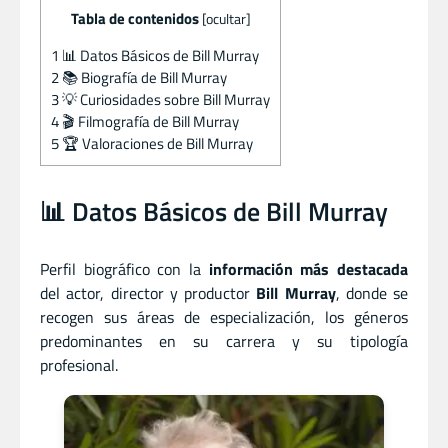
Tabla de contenidos
[
ocultar
]
1
📊 Datos Básicos de Bill Murray
2
📚 Biografía de Bill Murray
3
💡 Curiosidades sobre Bill Murray
4
🎬 Filmografía de Bill Murray
5
🏆 Valoraciones de Bill Murray
📊 Datos Básicos de Bill Murray
Perfil biográfico con la
información más destacada
del actor
,
director
y
productor
Bill Murray
, donde se
recogen sus áreas de especialización, los géneros
predominantes en su carrera y su tipología
profesional.