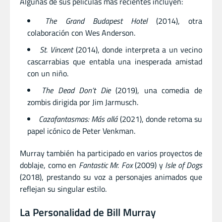
Algunas de sus películas más recientes incluyen:
The Grand Budapest Hotel
(2014), otra
colaboración con Wes Anderson.
St. Vincent
(2014), donde interpreta a un vecino
cascarrabias que entabla una inesperada amistad
con un niño.
The Dead Don’t Die
(2019), una comedia de
zombis dirigida por Jim Jarmusch.
Cazafantasmas: Más allá
(2021), donde retoma su
papel icónico de Peter Venkman.
Murray también ha participado en varios proyectos de
doblaje, como en
Fantastic Mr. Fox
(2009) y
Isle of Dogs
(2018), prestando su voz a personajes animados que
reflejan su singular estilo.
La Personalidad de Bill Murray