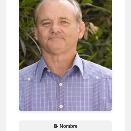
📝 Nombre