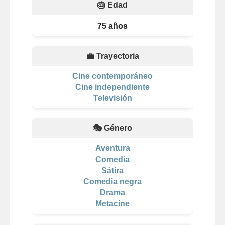
🎂 Edad
75 años
💼 Trayectoria
Cine contemporáneo
Cine independiente
Televisión
🎭 Género
Aventura
Comedia
Sátira
Comedia negra
Drama
Metacine