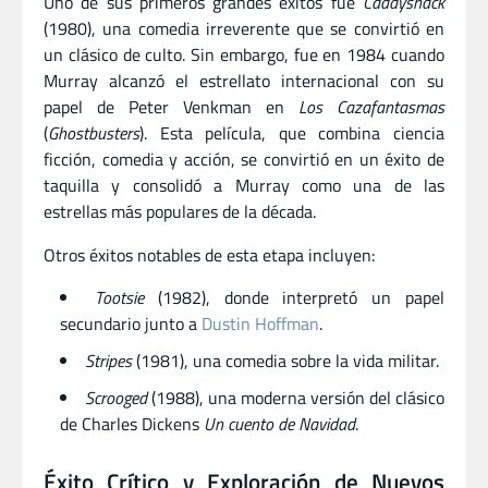
Uno de sus primeros grandes éxitos fue
Caddyshack
(1980), una comedia irreverente que se convirtió en
un clásico de culto. Sin embargo, fue en 1984 cuando
Murray alcanzó el estrellato internacional con su
papel de Peter Venkman en
Los Cazafantasmas
(
Ghostbusters
). Esta película, que combina ciencia
ficción, comedia y acción, se convirtió en un éxito de
taquilla y consolidó a Murray como una de las
estrellas más populares de la década.
Otros éxitos notables de esta etapa incluyen:
Tootsie
(1982), donde interpretó un papel
secundario junto a
Dustin Hoffman
.
Stripes
(1981), una comedia sobre la vida militar.
Scrooged
(1988), una moderna versión del clásico
de Charles Dickens
Un cuento de Navidad
.
Éxito Crítico y Exploración de Nuevos