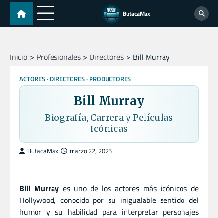
Skip
ButacaMax
to
content
Inicio
Profesionales
Directores
Bill Murray
ACTORES
DIRECTORES
PRODUCTORES
Bill Murray
Biografía, Carrera y Películas
Icónicas
ButacaMax
marzo 22, 2025
Bill Murray
es uno de los actores más icónicos de
Hollywood, conocido por su inigualable sentido del
humor y su habilidad para interpretar personajes