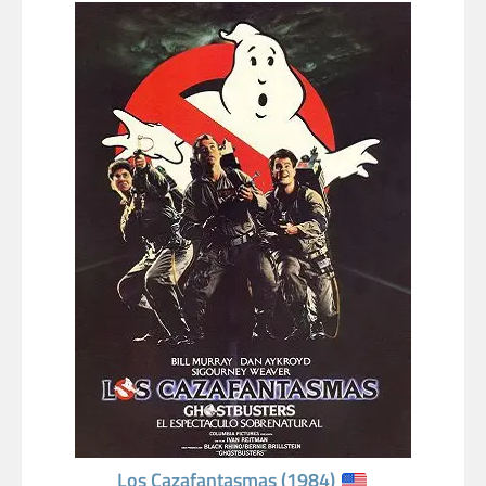
Los Cazafantasmas (1984)