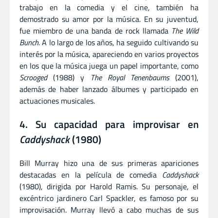
trabajo en la comedia y el cine, también ha
demostrado su amor por la música. En su juventud,
fue miembro de una banda de rock llamada
The Wild
Bunch
. A lo largo de los años, ha seguido cultivando su
interés por la música, apareciendo en varios proyectos
en los que la música juega un papel importante, como
Scrooged
(1988) y
The Royal Tenenbaums
(2001),
además de haber lanzado álbumes y participado en
actuaciones musicales.
4. Su capacidad para improvisar en
Caddyshack
(1980)
Bill Murray hizo una de sus primeras apariciones
destacadas en la película de comedia
Caddyshack
(1980), dirigida por Harold Ramis. Su personaje, el
excéntrico jardinero Carl Spackler, es famoso por su
improvisación. Murray llevó a cabo muchas de sus