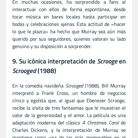
En muchas ocasiones, ha sorprendido a fans al
interactuar con ellos de forma espontánea, desde
tocar música en bares locales hasta participar en
bodas y celebraciones ajenas. Esta actitud de «hacer
lo que le plazca» ha hecho que Murray sea aún más
querido por sus seguidores, quienes valoran su lado
genuino y su disposición a sorprender.
9. Su icónica interpretación de
Scrooge
en
Scrooged
(1988)
En la comedia navideña
Scrooged
(1988), Bill Murray
interpretó a Frank Cross, un hombre de negocios
cínico y egoísta que, al igual que Ebenezer Scrooge,
recibe la visita de tres fantasmas que le muestran el
valor de la generosidad y el amor. La película es una
adaptación moderna del clásico
A Christmas Carol
de
Charles Dickens, y la interpretación de Murray se
mantiene como una de las más memorables en el