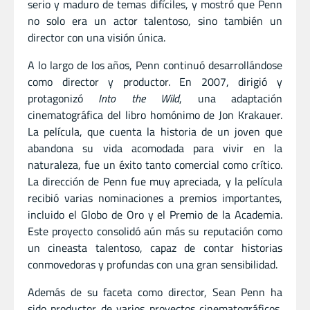
serio y maduro de temas difíciles, y mostró que Penn
no solo era un actor talentoso, sino también un
director con una visión única.
A lo largo de los años, Penn continuó desarrollándose
como director y productor. En 2007, dirigió y
protagonizó
Into the Wild
, una adaptación
cinematográfica del libro homónimo de Jon Krakauer.
La película, que cuenta la historia de un joven que
abandona su vida acomodada para vivir en la
naturaleza, fue un éxito tanto comercial como crítico.
La dirección de Penn fue muy apreciada, y la película
recibió varias nominaciones a premios importantes,
incluido el Globo de Oro y el Premio de la Academia.
Este proyecto consolidó aún más su reputación como
un cineasta talentoso, capaz de contar historias
conmovedoras y profundas con una gran sensibilidad.
Además de su faceta como director, Sean Penn ha
sido productor de varios proyectos cinematográficos,