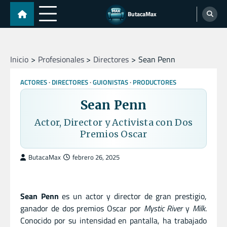
Skip
ButacaMax
to
content
Inicio
Profesionales
Directores
Sean Penn
ACTORES
DIRECTORES
GUIONISTAS
PRODUCTORES
Sean Penn
Actor, Director y Activista con Dos
Premios Oscar
ButacaMax
febrero 26, 2025
Sean Penn
es un actor y director de gran prestigio,
ganador de dos premios Oscar por
Mystic River
y
Milk
.
Conocido por su intensidad en pantalla, ha trabajado