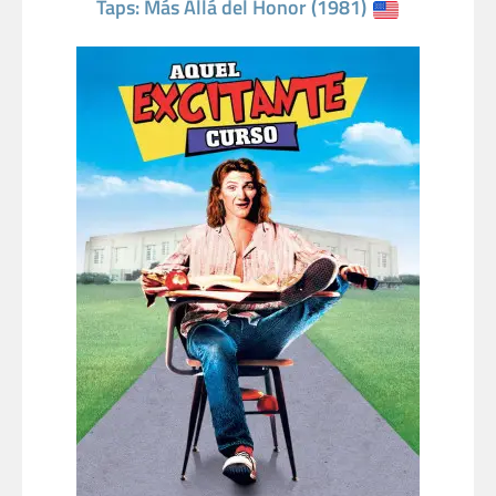
Taps: Más Allá del Honor (1981)