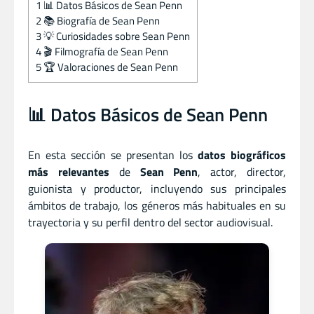
1
📊 Datos Básicos de Sean Penn
2
📚 Biografía de Sean Penn
3
💡 Curiosidades sobre Sean Penn
4
🎬 Filmografía de Sean Penn
5
🏆 Valoraciones de Sean Penn
📊 Datos Básicos de Sean Penn
En esta sección se presentan los
datos biográficos
más relevantes
de
Sean Penn
, actor
,
director
,
guionista
y
productor, incluyendo sus principales
ámbitos de trabajo, los géneros más habituales en su
trayectoria y su perfil dentro del sector audiovisual.