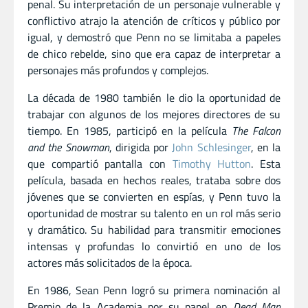
penal. Su interpretación de un personaje vulnerable y
conflictivo atrajo la atención de críticos y público por
igual, y demostró que Penn no se limitaba a papeles
de chico rebelde, sino que era capaz de interpretar a
personajes más profundos y complejos.
La década de 1980 también le dio la oportunidad de
trabajar con algunos de los mejores directores de su
tiempo. En 1985, participó en la película
The Falcon
and the Snowman
, dirigida por
John Schlesinger
, en la
que compartió pantalla con
Timothy Hutton
. Esta
película, basada en hechos reales, trataba sobre dos
jóvenes que se convierten en espías, y Penn tuvo la
oportunidad de mostrar su talento en un rol más serio
y dramático. Su habilidad para transmitir emociones
intensas y profundas lo convirtió en uno de los
actores más solicitados de la época.
En 1986, Sean Penn logró su primera nominación al
Premio de la Academia por su papel en
Dead Man