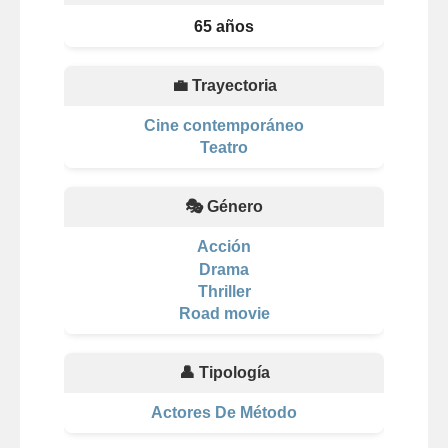
65 años
💼 Trayectoria
Cine contemporáneo
Teatro
🎭 Género
Acción
Drama
Thriller
Road movie
👤 Tipología
Actores De Método