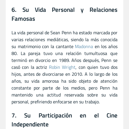
6. Su Vida Personal y Relaciones
Famosas
La vida personal de Sean Penn ha estado marcada por
varias relaciones mediáticas, siendo la más conocida
su matrimonio con la cantante
Madonna
en los años
80. La pareja tuvo una relación tumultuosa que
terminó en divorcio en 1989. Años después, Penn se
casó con la actriz
Robin Wright
, con quien tuvo dos
hijos, antes de divorciarse en 2010. A lo largo de los
años, su vida amorosa ha sido objeto de atención
constante por parte de los medios, pero Penn ha
mantenido una actitud reservada sobre su vida
personal, prefiriendo enfocarse en su trabajo.
7. Su Participación en el Cine
Independiente