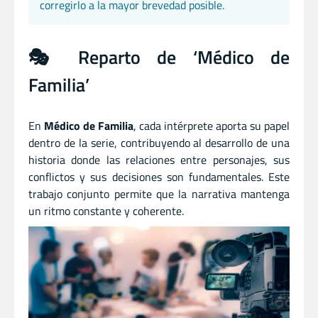
corregirlo a la mayor brevedad posible.
🎭 Reparto de ‘Médico de
Familia’
En
Médico de Familia
, cada intérprete aporta su papel
dentro de la serie, contribuyendo al desarrollo de una
historia donde las relaciones entre personajes, sus
conflictos y sus decisiones son fundamentales. Este
trabajo conjunto permite que la narrativa mantenga
un ritmo constante y coherente.