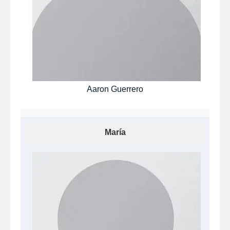
Aaron Guerrero
María