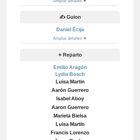
Ampliar detalles ▼
✍️ Guion
Daniel Écija
Ampliar detalles ▼
⭐ Reparto
Emilio Aragón
Lydia Bosch
Luisa Martin
Aarón Guerrero
Isabel Aboy
Aaron Guerrero
Marieta Bielsa
Luisa Martín
Francis Lorenzo