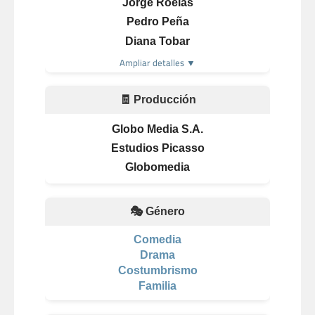
Jorge Roelas
Pedro Peña
Diana Tobar
Ampliar detalles ▼
🧾 Producción
Globo Media S.A.
Estudios Picasso
Globomedia
🎭 Género
Comedia
Drama
Costumbrismo
Familia