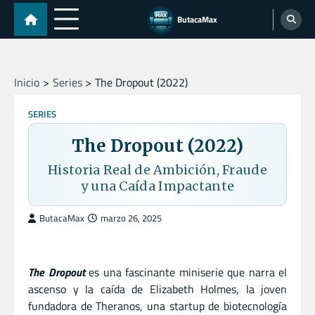
Skip
ButacaMax
to
content
Inicio
Series
The Dropout (2022)
SERIES
The Dropout (2022)
Historia Real de Ambición, Fraude
y una Caída Impactante
ButacaMax
marzo 26, 2025
The Dropout
es una fascinante miniserie que narra el
ascenso y la caída de Elizabeth Holmes, la joven
fundadora de Theranos, una startup de biotecnología