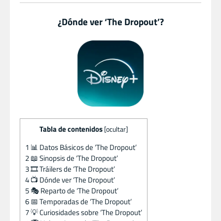
¿Dónde ver ‘The Dropout’?
Tabla de contenidos
[
ocultar
]
1
📊 Datos Básicos de ‘The Dropout’
2
📖 Sinopsis de ‘The Dropout’
3
🎞️ Tráilers de ‘The Dropout’
4
📺 Dónde ver ‘The Dropout’
5
🎭 Reparto de ‘The Dropout’
6
📅 Temporadas de ‘The Dropout’
7
💡 Curiosidades sobre ‘The Dropout’