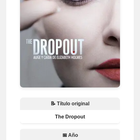
📝 Título original
The Dropout
📅 Año