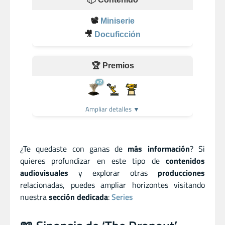
📽️
Miniserie
🎥
Docuficción
🏆 Premios
x2
Ampliar detalles ▼
¿Te quedaste con ganas de
más información
? Si
quieres profundizar en este tipo de
contenidos
audiovisuales
y explorar otras
producciones
relacionadas, puedes ampliar horizontes visitando
nuestra
sección dedicada
:
Series