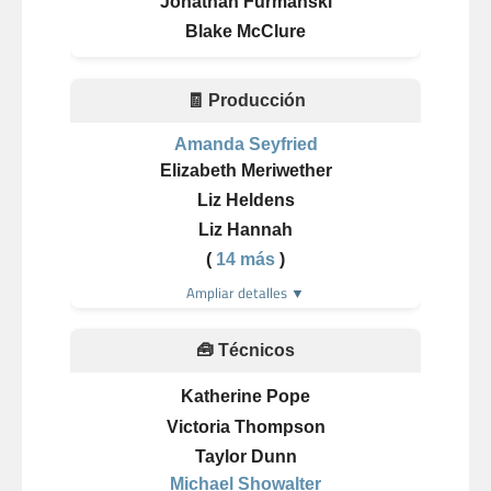
Jonathan Furmanski
Blake McClure
🧾 Producción
Amanda Seyfried
Elizabeth Meriwether
Liz Heldens
Liz Hannah
(
14 más
)
Ampliar detalles ▼
🧰 Técnicos
Katherine Pope
Victoria Thompson
Taylor Dunn
Michael Showalter