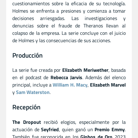
cuestionamientos sobre la eficacia de su tecnología.
Holmes se enfrenta a presiones y comienza a tomar
decisiones arriesgadas. Las investigaciones y
denuncias sobre el fraude de Theranos llevan al
colapso de la empresa. La serie concluye con el juicio
de Holmes y las consecuencias de sus acciones.
Producción
La serie fue creada por
Elizabeth Meriwether
, basada
en el podcast de
Rebecca Jarvis
. Además del elenco
principal, incluye a
William H. Macy
,
Elizabeth Marvel
y
Sam Waterston
.
Recepción
The Dropout
recibió elogios, especialmente por la
actuación de
Seyfried
, quien ganó un
Premio Emmy
.
También fue reconocida en los
Globos de Oro
2023