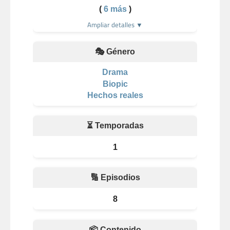
(
6 más
)
Ampliar detalles ▼
🎭 Género
Drama
Biopic
Hechos reales
⏳ Temporadas
1
🔢 Episodios
8
📦 Contenido