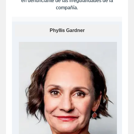
en denunciante de las irregularidades de la
compañía.
Phyllis Gardner