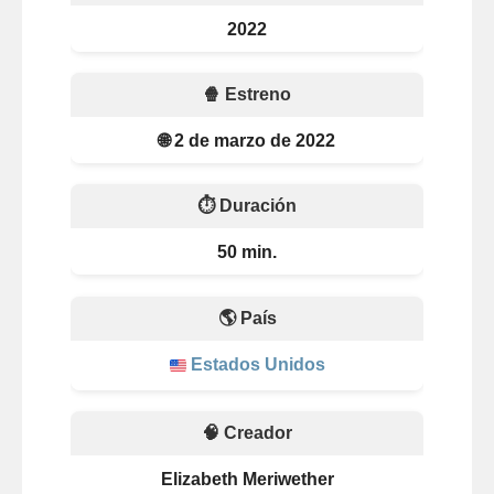
2022
🍿 Estreno
🌐 2 de marzo de 2022
⏱️ Duración
50 min.
🌎 País
Estados Unidos
🧠 Creador
Elizabeth Meriwether