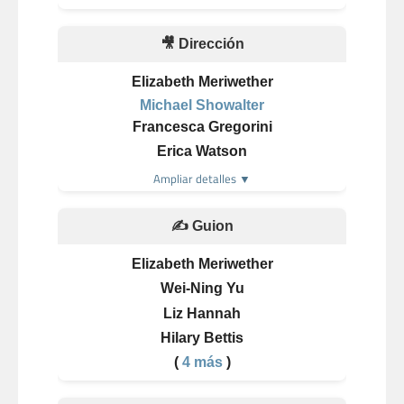
🎥 Dirección
Elizabeth Meriwether
Michael Showalter
Francesca Gregorini
Erica Watson
Ampliar detalles ▼
✍️ Guion
Elizabeth Meriwether
Wei-Ning Yu
Liz Hannah
Hilary Bettis
(
4 más
)