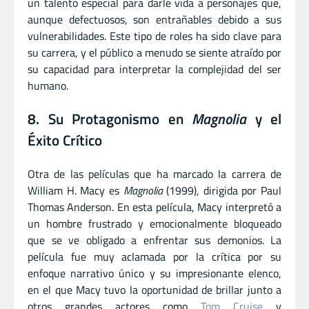
un talento especial para darle vida a personajes que,
aunque defectuosos, son entrañables debido a sus
vulnerabilidades. Este tipo de roles ha sido clave para
su carrera, y el público a menudo se siente atraído por
su capacidad para interpretar la complejidad del ser
humano.
8. Su Protagonismo en
Magnolia
y el
Éxito Crítico
Otra de las películas que ha marcado la carrera de
William H. Macy es
Magnolia
(1999), dirigida por Paul
Thomas Anderson. En esta película, Macy interpretó a
un hombre frustrado y emocionalmente bloqueado
que se ve obligado a enfrentar sus demonios. La
película fue muy aclamada por la crítica por su
enfoque narrativo único y su impresionante elenco,
en el que Macy tuvo la oportunidad de brillar junto a
otros grandes actores como
Tom Cruise
y