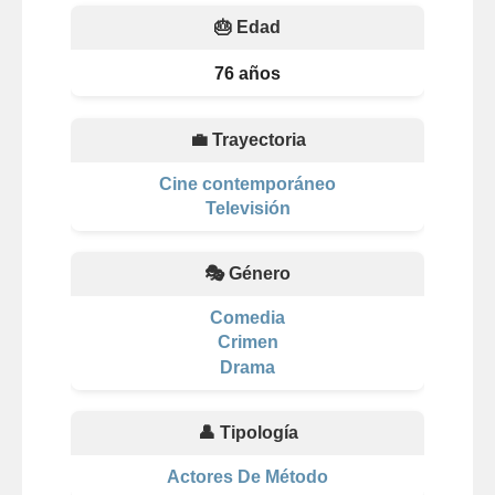
🎂 Edad
76 años
💼 Trayectoria
Cine contemporáneo
Televisión
🎭 Género
Comedia
Crimen
Drama
👤 Tipología
Actores De Método