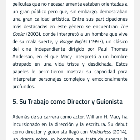
películas que no necesariamente estaban orientadas a
un gran público pero que, sin embargo, demostraban
una gran calidad artística. Entre sus participaciones
más destacadas en este género se encuentran
The
Cooler
(2003), donde interpretó a un hombre que vive
de su mala suerte, y
Boogie Nights
(1997), un clásico
del cine independiente dirigido por Paul Thomas
Anderson, en el que Macy interpretó a un hombre
atrapado en una vida triste y desdichada. Estos
papeles le permitieron mostrar su capacidad para
interpretar personajes complejos y emocionalmente
profundos.
5. Su Trabajo como Director y Guionista
Además de su carrera como actor, William H. Macy ha
incursionado en la dirección y la escritura. Su debut
como director y guionista llegó con
Rudderless
(2014),
un drama sobre un hombre que trata de superar la