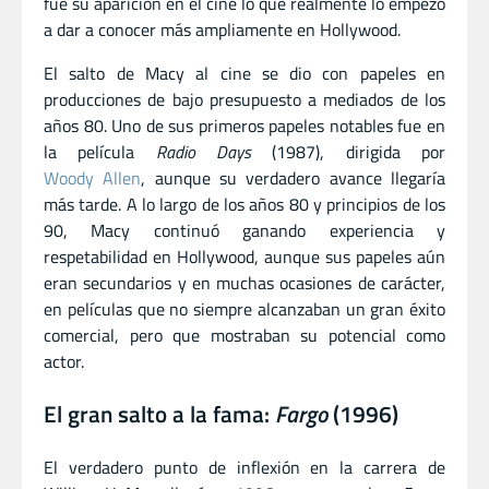
fue su aparición en el cine lo que realmente lo empezó
a dar a conocer más ampliamente en Hollywood.
El salto de Macy al cine se dio con papeles en
producciones de bajo presupuesto a mediados de los
años 80. Uno de sus primeros papeles notables fue en
la película
Radio Days
(1987), dirigida por
Woody Allen
, aunque su verdadero avance llegaría
más tarde. A lo largo de los años 80 y principios de los
90, Macy continuó ganando experiencia y
respetabilidad en Hollywood, aunque sus papeles aún
eran secundarios y en muchas ocasiones de carácter,
en películas que no siempre alcanzaban un gran éxito
comercial, pero que mostraban su potencial como
actor.
El gran salto a la fama:
Fargo
(1996)
El verdadero punto de inflexión en la carrera de