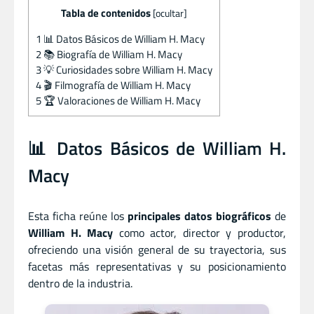
Tabla de contenidos
[
ocultar
]
1
📊 Datos Básicos de William H. Macy
2
📚 Biografía de William H. Macy
3
💡 Curiosidades sobre William H. Macy
4
🎬 Filmografía de William H. Macy
5
🏆 Valoraciones de William H. Macy
📊 Datos Básicos de William H.
Macy
Esta ficha reúne los
principales datos biográficos
de
William H. Macy
como actor
,
director
y
productor,
ofreciendo una visión general de su trayectoria, sus
facetas más representativas y su posicionamiento
dentro de la industria.