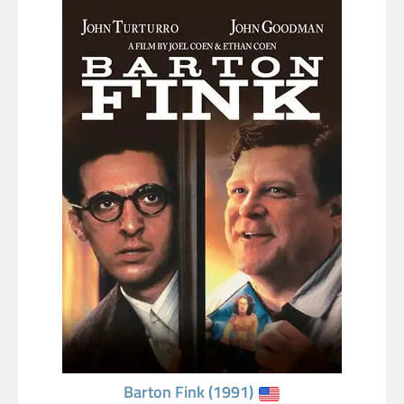
Barton Fink (1991)