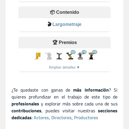
📦 Contenido
🎬
Largometraje
🏆 Premios
x2
x4
x4
Ampliar detalles ▼
¿Te quedaste con ganas de
más información
? Si
quieres profundizar en el trabajo de este tipo de
profesionales
y explorar más sobre cada una de sus
contribuciones
, puedes visitar nuestras
secciones
dedicadas
:
Actores
,
Directores
,
Productores