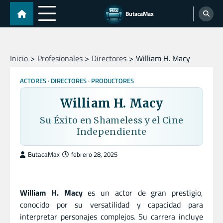
Skip
ButacaMax
to
content
Inicio
Profesionales
Directores
William H. Macy
ACTORES
DIRECTORES
PRODUCTORES
William H. Macy
Su Éxito en Shameless y el Cine
Independiente
ButacaMax
febrero 28, 2025
William H. Macy
es un actor de gran prestigio,
conocido por su versatilidad y capacidad para
interpretar personajes complejos. Su carrera incluye