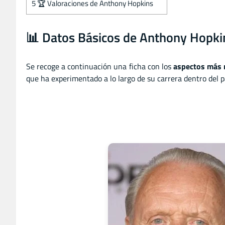
5
🏆 Valoraciones de Anthony Hopkins
📊 Datos Básicos de Anthony Hopki
Se recoge a continuación una ficha con los
aspectos más 
que ha experimentado a lo largo de su carrera dentro del 