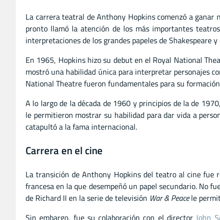
La carrera teatral de Anthony Hopkins comenzó a ganar no
pronto llamó la atención de los más importantes teatros
interpretaciones de los grandes papeles de Shakespeare y c
En 1965, Hopkins hizo su debut en el Royal National Theat
mostró una habilidad única para interpretar personajes co
National Theatre fueron fundamentales para su formación 
A lo largo de la década de 1960 y principios de la de 197
le permitieron mostrar su habilidad para dar vida a person
catapultó a la fama internacional.
Carrera en el cine
La transición de Anthony Hopkins del teatro al cine fue
francesa en la que desempeñó un papel secundario. No fue
de Richard II en la serie de televisión
War & Peace
le permit
Sin embargo, fue su colaboración con el director
John S