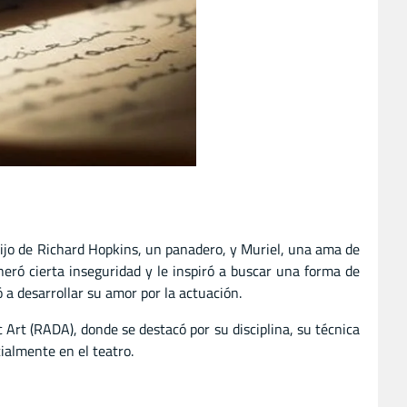
hijo de Richard Hopkins, un panadero, y Muriel, una ama de
neró cierta inseguridad y le inspiró a buscar una forma de
ó a desarrollar su amor por la actuación.
Art (RADA), donde se destacó por su disciplina, su técnica
cialmente en el teatro.