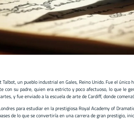
Talbot, un pueblo industrial en Gales, Reino Unido. Fue el único 
e con su padre, quien era estricto y poco afectuoso, lo que le ge
 artes, y fue enviado a la escuela de arte de Cardiff, donde comenz
ondres para estudiar en la prestigiosa Royal Academy of Dramatic 
bases de lo que se convertiría en una carrera de gran prestigio, ini