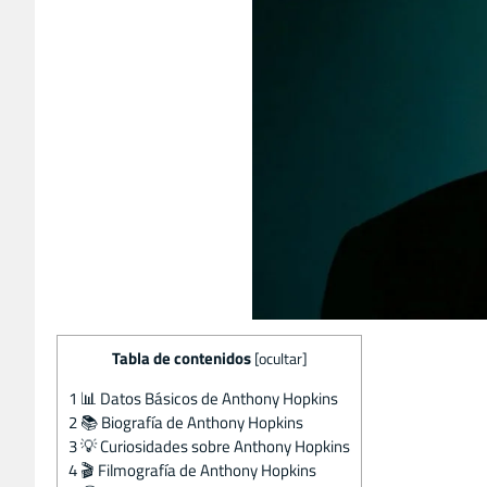
Tabla de contenidos
[
ocultar
]
1
📊 Datos Básicos de Anthony Hopkins
2
📚 Biografía de Anthony Hopkins
3
💡 Curiosidades sobre Anthony Hopkins
4
🎬 Filmografía de Anthony Hopkins