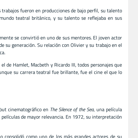
rabajos fueron en producciones de bajo perfil, su talento
undo teatral británico, y su talento se reflejaba en sus
amente se convirtió en uno de sus mentores. El joven actor
 su generación. Su relación con Olivier y su trabajo en el
ca.
 el de Hamlet, Macbeth y Ricardo III, todos personajes que
que su carrera teatral fue brillante, fue el cine el que lo
ebut cinematográfico en
The Silence of the Sea
, una película
películas de mayor relevancia. En 1972, su interpretación
lo consolidó como uno de los más grandes actores de su