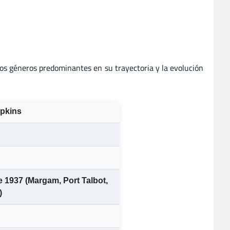
 los géneros predominantes en su trayectoria y la evolución
opkins
e 1937 (Margam, Port Talbot,
)