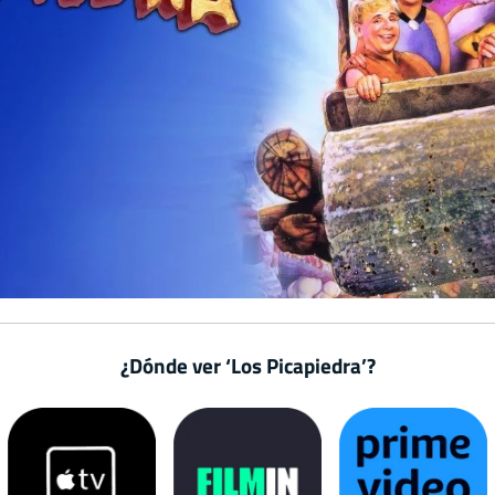
¿Dónde ver ‘Los Picapiedra’?