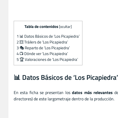
Tabla de contenidos
[
ocultar
]
1
📊 Datos Básicos de ‘Los Picapiedra’
2
🎞️ Tráilers de ‘Los Picapiedra’
3
🎭 Reparto de ‘Los Picapiedra’
4
📺 Dónde ver ‘Los Picapiedra’
5
🏆 Valoraciones de ‘Los Picapiedra’
📊 Datos Básicos de ‘Los Picapiedra’
En esta ficha se presentan los
datos más relevantes
de
directores) de este largometraje dentro de la producción.