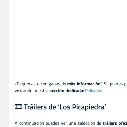
¿Te quedaste con ganas de
más información
? Si quieres 
visitando nuestra
sección dedicada
:
Películas
🎞️ Tráilers de ‘Los Picapiedra’
A continuación puedes ver una selección de
tráilers ofi