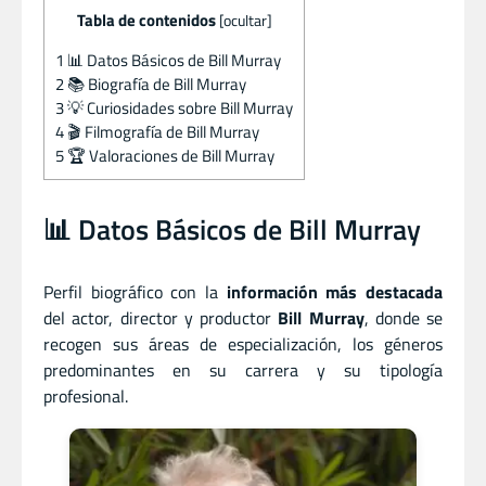
Tabla de contenidos
[
ocultar
]
1
📊 Datos Básicos de Bill Murray
2
📚 Biografía de Bill Murray
3
💡 Curiosidades sobre Bill Murray
4
🎬 Filmografía de Bill Murray
5
🏆 Valoraciones de Bill Murray
📊 Datos Básicos de Bill Murray
Perfil biográfico con la
información más destacada
del actor
,
director
y
productor
Bill Murray
, donde se
recogen sus áreas de especialización, los géneros
predominantes en su carrera y su tipología
profesional.