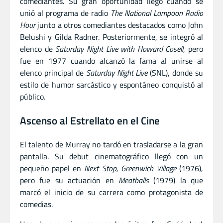
comediantes. Su gran oportunidad llegó cuando se
unió al programa de radio
The National Lampoon Radio
Hour
junto a otros comediantes destacados como John
Belushi y Gilda Radner. Posteriormente, se integró al
elenco de
Saturday Night Live with Howard Cosell
, pero
fue en 1977 cuando alcanzó la fama al unirse al
elenco principal de
Saturday Night Live
(SNL), donde su
estilo de humor sarcástico y espontáneo conquistó al
público.
Ascenso al Estrellato en el Cine
El talento de Murray no tardó en trasladarse a la gran
pantalla. Su debut cinematográfico llegó con un
pequeño papel en
Next Stop, Greenwich Village
(1976),
pero fue su actuación en
Meatballs
(1979) la que
marcó el inicio de su carrera como protagonista de
comedias.