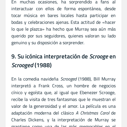
En muchas ocasiones, ha sorprendido a fans al
interactuar con ellos de forma espontánea, desde
tocar música en bares locales hasta participar en
bodas y celebraciones ajenas. Esta actitud de «hacer
lo que le plazca» ha hecho que Murray sea aún más
querido por sus seguidores, quienes valoran su lado
genuino y su disposición a sorprender.
9. Su icónica interpretación de
Scrooge
en
Scrooged
(1988)
En la comedia navideña
Scrooged
(1988), Bill Murray
interpretó a Frank Cross, un hombre de negocios
cínico y egoísta que, al igual que Ebenezer Scrooge,
recibe la visita de tres fantasmas que le muestran el
valor de la generosidad y el amor. La película es una
adaptación moderna del clásico
A Christmas Carol
de
Charles Dickens, y la interpretación de Murray se
mantiene como una de las más memorables en el