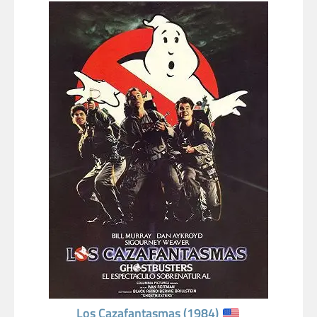
Los Cazafantasmas (1984)