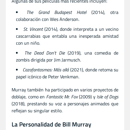
Algunas de sus películas más recientes incluyen:
The Grand Budapest Hotel
(2014), otra
colaboración con Wes Anderson.
St. Vincent
(2014), donde interpreta a un vecino
cascarrabias que entabla una inesperada amistad
con un niño.
The Dead Don’t Die
(2019), una comedia de
zombis dirigida por Jim Jarmusch.
Cazafantasmas: Más allá
(2021), donde retoma su
papel icónico de Peter Venkman.
Murray también ha participado en varios proyectos de
doblaje, como en
Fantastic Mr. Fox
(2009) y
Isle of Dogs
(2018), prestando su voz a personajes animados que
reflejan su singular estilo.
La Personalidad de Bill Murray