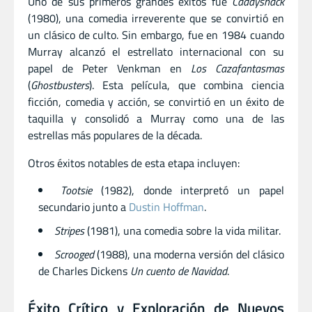
Uno de sus primeros grandes éxitos fue
Caddyshack
(1980), una comedia irreverente que se convirtió en
un clásico de culto. Sin embargo, fue en 1984 cuando
Murray alcanzó el estrellato internacional con su
papel de Peter Venkman en
Los Cazafantasmas
(
Ghostbusters
). Esta película, que combina ciencia
ficción, comedia y acción, se convirtió en un éxito de
taquilla y consolidó a Murray como una de las
estrellas más populares de la década.
Otros éxitos notables de esta etapa incluyen:
Tootsie
(1982), donde interpretó un papel
secundario junto a
Dustin Hoffman
.
Stripes
(1981), una comedia sobre la vida militar.
Scrooged
(1988), una moderna versión del clásico
de Charles Dickens
Un cuento de Navidad
.
Éxito Crítico y Exploración de Nuevos