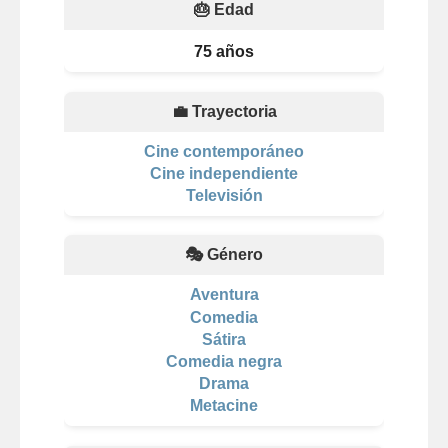
🎂 Edad
75 años
💼 Trayectoria
Cine contemporáneo
Cine independiente
Televisión
🎭 Género
Aventura
Comedia
Sátira
Comedia negra
Drama
Metacine