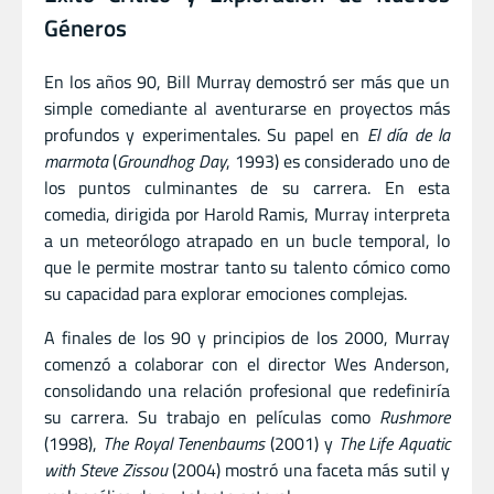
Géneros
En los años 90, Bill Murray demostró ser más que un
simple comediante al aventurarse en proyectos más
profundos y experimentales. Su papel en
El día de la
marmota
(
Groundhog Day
, 1993) es considerado uno de
los puntos culminantes de su carrera. En esta
comedia, dirigida por Harold Ramis, Murray interpreta
a un meteorólogo atrapado en un bucle temporal, lo
que le permite mostrar tanto su talento cómico como
su capacidad para explorar emociones complejas.
A finales de los 90 y principios de los 2000, Murray
comenzó a colaborar con el director Wes Anderson,
consolidando una relación profesional que redefiniría
su carrera. Su trabajo en películas como
Rushmore
(1998),
The Royal Tenenbaums
(2001) y
The Life Aquatic
with Steve Zissou
(2004) mostró una faceta más sutil y