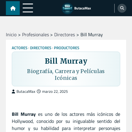
Skip
ButacaMax
to
content
Inicio
Profesionales
Directores
Bill Murray
ACTORES
DIRECTORES
PRODUCTORES
Bill Murray
Biografía, Carrera y Películas
Icónicas
ButacaMax
marzo 22, 2025
Bill Murray
es uno de los actores más icónicos de
Hollywood, conocido por su inigualable sentido del
humor y su habilidad para interpretar personajes