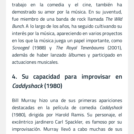
trabajo en la comedia y el cine, también ha
demostrado su amor por la música. En su juventud,
fue miembro de una banda de rock llamada
The Wild
Bunch
. A lo largo de los años, ha seguido cultivando su
interés por la música, apareciendo en varios proyectos
en los que la música juega un papel importante, como
Scrooged
(1988) y
The Royal Tenenbaums
(2001),
además de haber lanzado álbumes y participado en
actuaciones musicales.
4. Su capacidad para improvisar en
Caddyshack
(1980)
Bill Murray hizo una de sus primeras apariciones
destacadas en la película de comedia
Caddyshack
(1980), dirigida por Harold Ramis. Su personaje, el
excéntrico jardinero Carl Spackler, es famoso por su
improvisación. Murray llevó a cabo muchas de sus