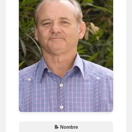
📝 Nombre