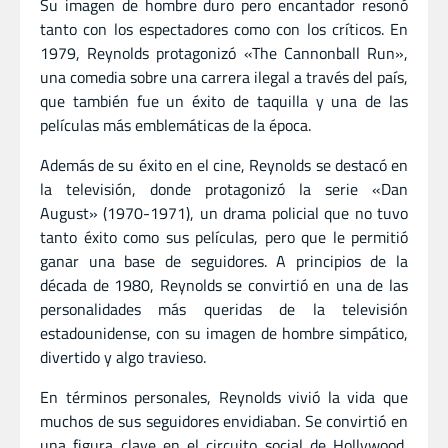
Su imagen de hombre duro pero encantador resonó
tanto con los espectadores como con los críticos. En
1979, Reynolds protagonizó «The Cannonball Run»,
una comedia sobre una carrera ilegal a través del país,
que también fue un éxito de taquilla y una de las
películas más emblemáticas de la época.
Además de su éxito en el cine, Reynolds se destacó en
la televisión, donde protagonizó la serie «Dan
August» (1970-1971), un drama policial que no tuvo
tanto éxito como sus películas, pero que le permitió
ganar una base de seguidores. A principios de la
década de 1980, Reynolds se convirtió en una de las
personalidades más queridas de la televisión
estadounidense, con su imagen de hombre simpático,
divertido y algo travieso.
En términos personales, Reynolds vivió la vida que
muchos de sus seguidores envidiaban. Se convirtió en
una figura clave en el circuito social de Hollywood,