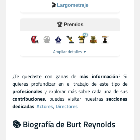
🎬
Largometraje
🏆 Premios
x2
Ampliar detalles ▼
¿Te quedaste con ganas de
más información
? Si
quieres profundizar en el trabajo de este tipo de
profesionales
y explorar más sobre cada una de sus
contribuciones
, puedes visitar nuestras
secciones
dedicadas
:
Actores
,
Directores
📚 Biografía de Burt Reynolds