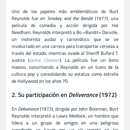
Uno de los papeles más emblemáticos de Burt
Reynolds fue en
Smokey and the Bandit
(1977), una
película de comedia y acción dirigida por Hal
Needham. Reynolds interpretó a Bo «Bandit» Darville,
un motorista audaz y carismático que se ve
involucrado en una carrera para transportar cerveza a
través del estado, mientras evade al Sheriff Buford T.
Justice (
Jackie Gleason
). La película fue un éxito
masivo, convirtiendo a Reynolds en un ícono de la
cultura pop y consolidando su estatus como estrella
de Hollywood en los años 70.
2. Su participación en
Deliverance
(1972)
En
Deliverance
(1972), dirigida por John Boorman, Burt
Reynolds interpretó a Lewis Medlock, un hombre que
lidera a un grupo de amigos en una peligrosa
expedición en kayak por un río remoto en los