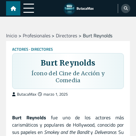
Skip
ButacaMax
to
content
Inicio
Profesionales
Directores
Burt Reynolds
ACTORES
DIRECTORES
Burt Reynolds
Ícono del Cine de Acción y
Comedia
ButacaMax
marzo 1, 2025
Burt Reynolds
fue uno de los actores más
carismáticos y populares de Hollywood, conocido por
sus papeles en
Smokey and the Bandit
y
Deliverance
. Su