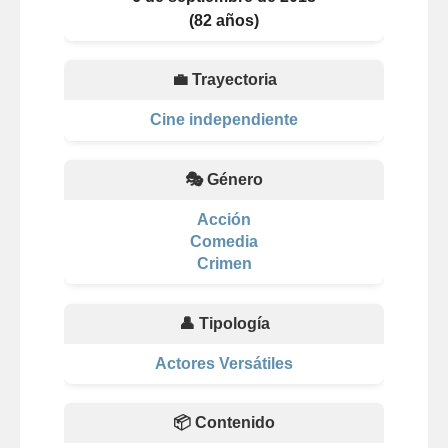
(82 años)
💼 Trayectoria
Cine independiente
🎭 Género
Acción
Comedia
Crimen
👤 Tipología
Actores Versátiles
📦 Contenido