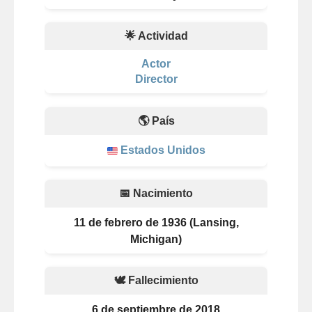
🌟 Actividad
Actor
Director
🌎 País
Estados Unidos
📅 Nacimiento
11 de febrero de 1936 (Lansing,
Michigan)
🕊️ Fallecimiento
6 de septiembre de 2018