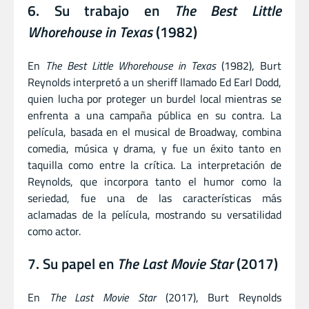
6. Su trabajo en
The Best Little
Whorehouse in Texas
(1982)
En
The Best Little Whorehouse in Texas
(1982), Burt
Reynolds interpretó a un sheriff llamado Ed Earl Dodd,
quien lucha por proteger un burdel local mientras se
enfrenta a una campaña pública en su contra. La
película, basada en el musical de Broadway, combina
comedia, música y drama, y fue un éxito tanto en
taquilla como entre la crítica. La interpretación de
Reynolds, que incorpora tanto el humor como la
seriedad, fue una de las características más
aclamadas de la película, mostrando su versatilidad
como actor.
7. Su papel en
The Last Movie Star
(2017)
En
The Last Movie Star
(2017), Burt Reynolds