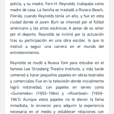
policía, y su madre, Fern H. Reynolds, trabajaba como
madre de casa. La familia se trasladó a Riviera Beach,
Florida, cuando Reynolds tenía un año, y fue en esta
ciudad donde el joven Burt se interesó por el fútbol
americano y las artes escénicas. A pesar de su amor
por el deporte, Reynolds se inclinó por la actuación
tras su participación en una obra escolar, lo que lo
motivó a seguir una carrera en el mundo del
entretenimiento.
Reynolds se mudó a Nueva York para estudiar en el
famoso Lee Strasberg Theatre Institute, y más tarde
comenzó a hacer pequeños papeles en obras teatrales
y comerciales. Fue en la televisión donde inicialmente
logró notoriedad, con papeles en series como
«Gunsmoke» (1955-1964) y «Riverboat» (1959-
1961). Aunque estos papeles no le dieron la fama
inmediata, le sirvieron para adquirir la experiencia
necesaria en el medio y establecer relaciones con