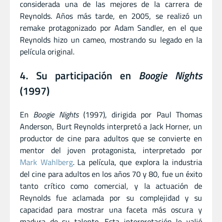
considerada una de las mejores de la carrera de
Reynolds. Años más tarde, en 2005, se realizó un
remake protagonizado por Adam Sandler, en el que
Reynolds hizo un cameo, mostrando su legado en la
película original.
4. Su participación en
Boogie Nights
(1997)
En
Boogie Nights
(1997), dirigida por Paul Thomas
Anderson, Burt Reynolds interpretó a Jack Horner, un
productor de cine para adultos que se convierte en
mentor del joven protagonista, interpretado por
Mark Wahlberg
. La película, que explora la industria
del cine para adultos en los años 70 y 80, fue un éxito
tanto crítico como comercial, y la actuación de
Reynolds fue aclamada por su complejidad y su
capacidad para mostrar una faceta más oscura y
madura de su talento. Esta interpretación le valió