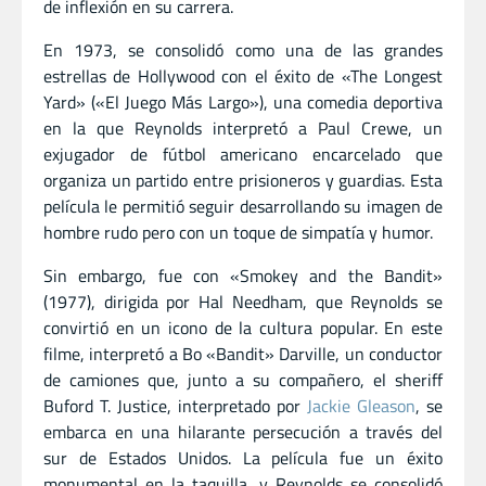
de inflexión en su carrera.
En 1973, se consolidó como una de las grandes
estrellas de Hollywood con el éxito de «The Longest
Yard» («El Juego Más Largo»), una comedia deportiva
en la que Reynolds interpretó a Paul Crewe, un
exjugador de fútbol americano encarcelado que
organiza un partido entre prisioneros y guardias. Esta
película le permitió seguir desarrollando su imagen de
hombre rudo pero con un toque de simpatía y humor.
Sin embargo, fue con «Smokey and the Bandit»
(1977), dirigida por Hal Needham, que Reynolds se
convirtió en un icono de la cultura popular. En este
filme, interpretó a Bo «Bandit» Darville, un conductor
de camiones que, junto a su compañero, el sheriff
Buford T. Justice, interpretado por
Jackie Gleason
, se
embarca en una hilarante persecución a través del
sur de Estados Unidos. La película fue un éxito
monumental en la taquilla, y Reynolds se consolidó