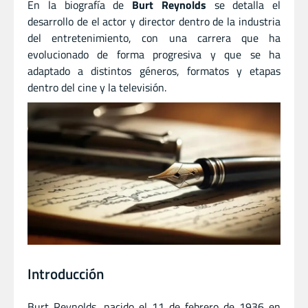
En la biografía de
Burt Reynolds
se detalla el
desarrollo de el actor
y
director dentro de la industria
del entretenimiento, con una carrera que ha
evolucionado de forma progresiva y que se ha
adaptado a distintos géneros, formatos y etapas
dentro del cine y la televisión.
Introducción
Burt Reynolds, nacido el 11 de febrero de 1936 en