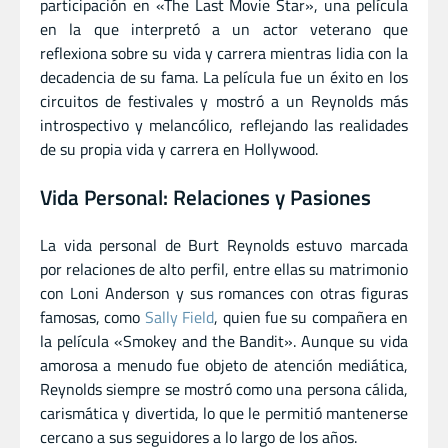
participación en «The Last Movie Star», una película
en la que interpretó a un actor veterano que
reflexiona sobre su vida y carrera mientras lidia con la
decadencia de su fama. La película fue un éxito en los
circuitos de festivales y mostró a un Reynolds más
introspectivo y melancólico, reflejando las realidades
de su propia vida y carrera en Hollywood.
Vida Personal: Relaciones y Pasiones
La vida personal de Burt Reynolds estuvo marcada
por relaciones de alto perfil, entre ellas su matrimonio
con Loni Anderson y sus romances con otras figuras
famosas, como
Sally Field
, quien fue su compañera en
la película «Smokey and the Bandit». Aunque su vida
amorosa a menudo fue objeto de atención mediática,
Reynolds siempre se mostró como una persona cálida,
carismática y divertida, lo que le permitió mantenerse
cercano a sus seguidores a lo largo de los años.