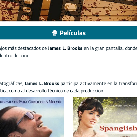
🍿 Películas
bajos más destacados de
James L. Brooks
en la gran pantalla, donde
entro del cine.
atográficas,
James L. Brooks
participa activamente en la transfor
ica como al desarrollo técnico de cada producción.