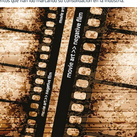
mentos que han ido marcando su consolidación en la industria.