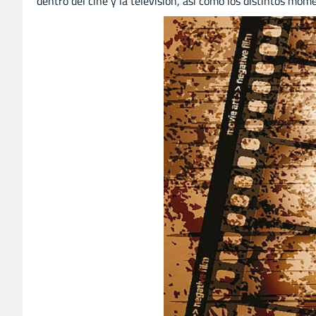
dentro del cine y la televisión, así como los distintos mo